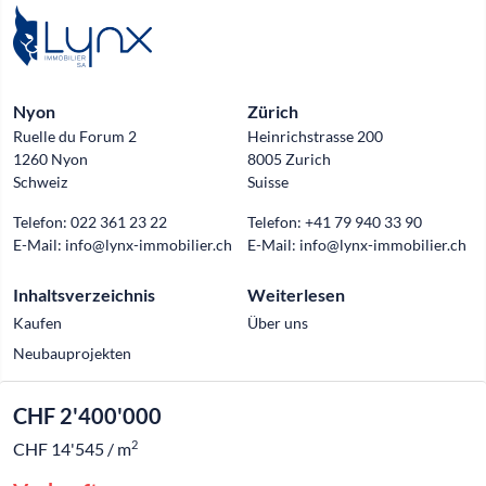
Nyon
Zürich
Ruelle du Forum 2
Heinrichstrasse 200
1260 Nyon
8005 Zurich
Schweiz
Suisse
Telefon:
022 361 23 22
Telefon:
+41 79 940 33 90
E-Mail:
info@lynx-immobilier.ch
E-Mail:
info@lynx-immobilier.ch
Inhaltsverzeichnis
Weiterlesen
Kaufen
Über uns
Neubauprojekten
CHF 2'400'000
Official partner of
2
CHF 14'545 / m
© 2026 Lynx Immobilier