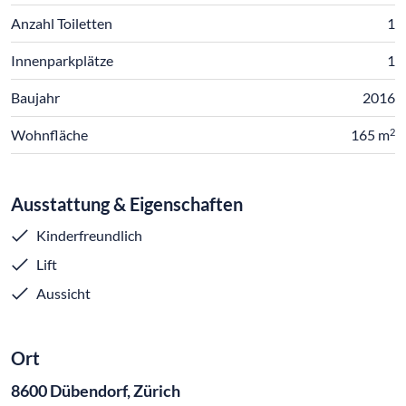
Anzahl Toiletten
1
Innenparkplätze
1
Baujahr
2016
2
Wohnfläche
165 m
Ausstattung & Eigenschaften
Kinderfreundlich
Lift
Aussicht
Ort
8600 Dübendorf, Zürich