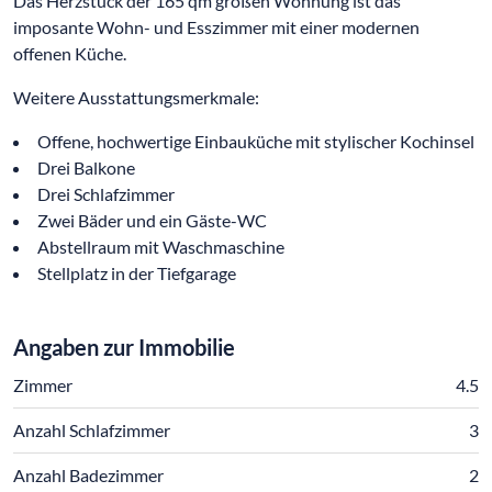
Das Herzstück der 165 qm großen Wohnung ist das
imposante Wohn- und Esszimmer mit einer modernen
offenen Küche.
Weitere Ausstattungsmerkmale:
Offene, hochwertige Einbauküche mit stylischer Kochinsel
Drei Balkone
Drei Schlafzimmer
Zwei Bäder und ein Gäste-WC
Abstellraum mit Waschmaschine
Stellplatz in der Tiefgarage
Angaben zur Immobilie
Zimmer
4.5
Anzahl Schlafzimmer
3
Anzahl Badezimmer
2