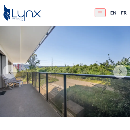
EN
FR