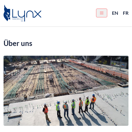
EN
FR
Über uns