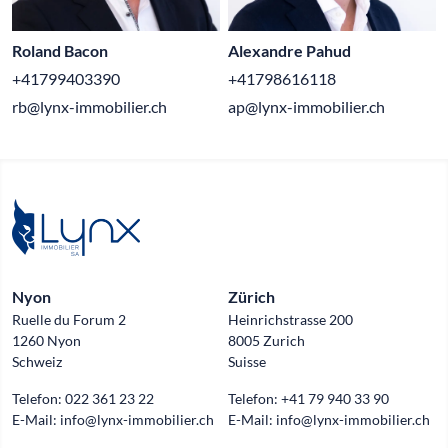
Roland Bacon
Alexandre Pahud
+41799403390
+41798616118
rb@lynx-immobilier.ch
ap@lynx-immobilier.ch
Nyon
Zürich
Ruelle du Forum 2
Heinrichstrasse 200
1260 Nyon
8005 Zurich
Schweiz
Suisse
Telefon:
022 361 23 22
Telefon:
+41 79 940 33 90
E-Mail:
info@lynx-immobilier.ch
E-Mail:
info@lynx-immobilier.ch