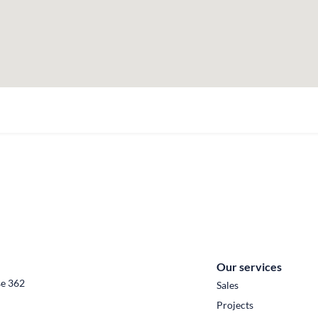
Our services
se 362
Sales
Projects