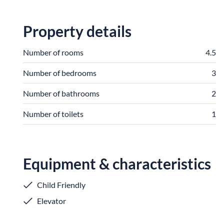
Property details
Number of rooms
4.5
Number of bedrooms
3
Number of bathrooms
2
Number of toilets
1
Equipment & characteristics
Child Friendly
Elevator