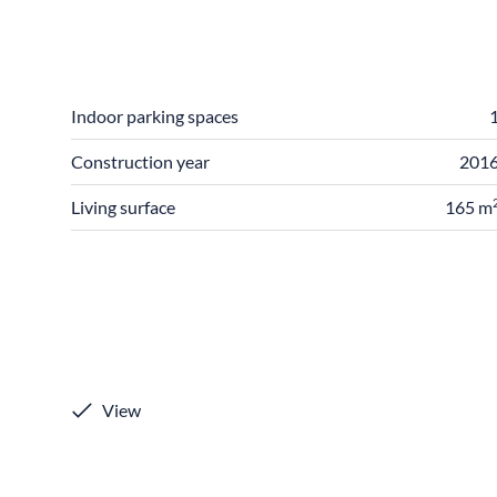
Indoor parking spaces
Construction year
201
Living surface
165 m
View