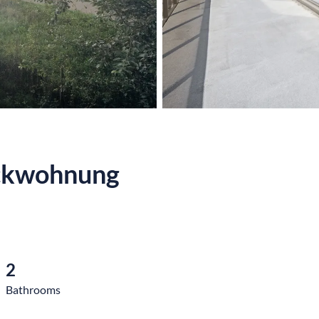
Eckwohnung
2
Bathrooms