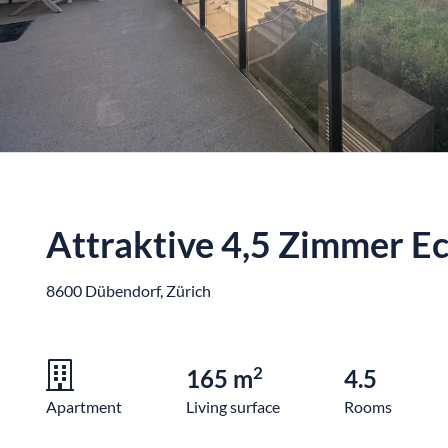
Attraktive 4,5 Zimmer 
8600 Dübendorf, Zürich
2
165 m
4.5
Apartment
Living surface
Rooms