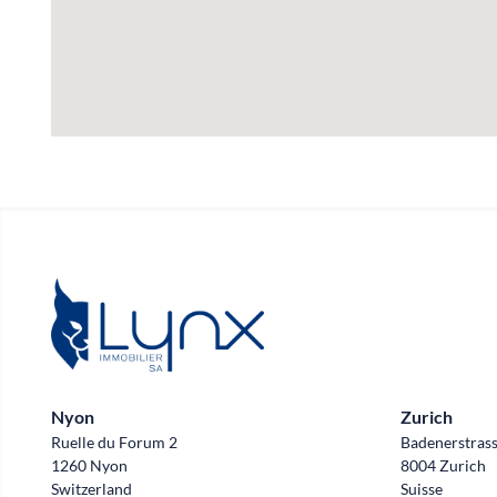
Nyon
Zurich
Ruelle du Forum 2
Badenerstras
1260 Nyon
8004 Zurich
Switzerland
Suisse