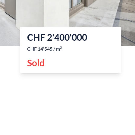
CHF 2'400'000
2
CHF 14'545 / m
Sold