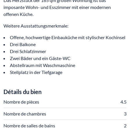
Das Herzstück der 165 qm großen Wohnung ist das
imposante Wohn- und Esszimmer mit einer modernen
offenen Küche.
Weitere Ausstattungsmerkmale:
Offene, hochwertige Einbauküche mit stylischer Kochinsel
Drei Balkone
Drei Schlafzimmer
Zwei Bäder und ein Gäste-WC
Abstellraum mit Waschmaschine
Stellplatz in der Tiefgarage
Détails du bien
Nombre de pièces
4.5
Nombre de chambres
3
Nombre de salles de bains
2