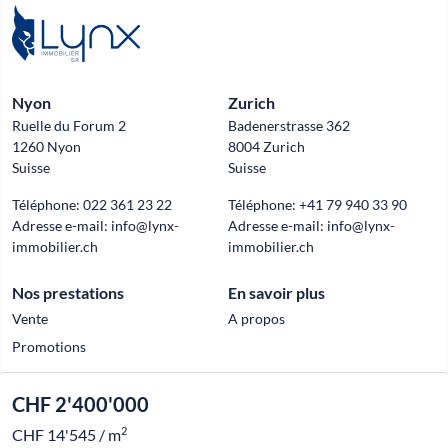
Nyon
Zurich
Ruelle du Forum 2
Badenerstrasse 362
1260 Nyon
8004 Zurich
Suisse
Suisse
Téléphone:
022 361 23 22
Téléphone:
+41 79 940 33 90
Adresse e-mail:
info@lynx-
Adresse e-mail:
info@lynx-
immobilier.ch
immobilier.ch
Nos prestations
En savoir plus
Vente
A propos
Promotions
CHF 2'400'000
Official partner of
2
CHF 14'545 / m