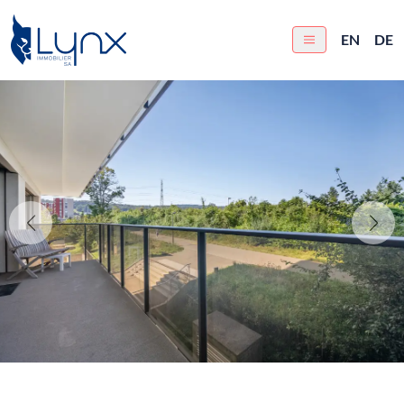
EN
DE