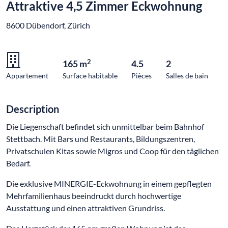
Attraktive 4,5 Zimmer Eckwohnung
8600 Dübendorf, Zürich
2
165 m
4.5
2
Appartement
Surface habitable
Pièces
Salles de bain
Description
Die Liegenschaft befindet sich unmittelbar beim Bahnhof
Stettbach. Mit Bars und Restaurants, Bildungszentren,
Privatschulen Kitas sowie Migros und Coop für den täglichen
Bedarf.
Die exklusive MINERGIE-Eckwohnung in einem gepflegten
Mehrfamilienhaus beeindruckt durch hochwertige
Ausstattung und einen attraktiven Grundriss.