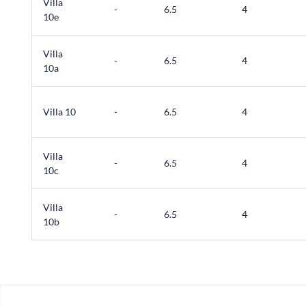
Villa
-
6.5
4
10e
Villa
-
6.5
4
10a
Villa 10
-
6.5
4
Villa
-
6.5
4
10c
Villa
-
6.5
4
10b