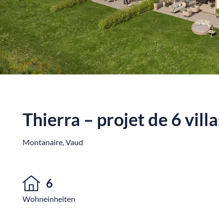
Thierra – projet de 6 vill
Montanaire, Vaud
6
Wohneinheiten