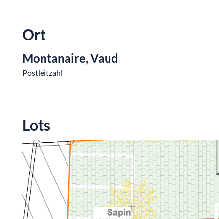
Ort
Montanaire, Vaud
Postleitzahl
Lots