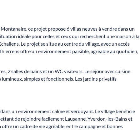
 Montanaire, ce projet propose 6 villas neuves à vendre dans un
uation idéale pour celles et ceux qui recherchent une maison à la
allens. Le projet se situe au centre du village, avec un accès
Thierrens offre un environnement paisible, agréable au quotidien,
es, 2 salles de bains et un WC visiteurs. Le séjour avec cuisine
lumineux, simples et fonctionnels. Les jardins privatifs
dans un environnement calme et verdoyant. Le village bénéficie
mettant de rejoindre facilement Lausanne. Yverdon-les-Bains et
 offre un cadre de vie agréable, entre campagne et bonnes