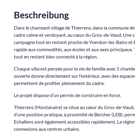
Beschreibung
Dans le charmant village de Thierrens, dans la commune de
cadre calme et verdoyant, au cœur du Gros-de-Vaud. Une sit
campagne tout en restant proche de Yverdon-les-Bains et Ech
rapide aux commodités, aux écoles et aux axes principaux. 
tout en restant bien connecté à la région.
Chaque villa est pensée pour la vie de famille avec 5 chambr
ouverte donne directement sur l’extérieur, avec des espaces 
permettent de profiter pleinement du cadre.
Le projet dispose d’un permis de construire en force.
Thierrens (Montanaire) se situe au cœur du Gros-de-Vaud, 
d’une position pratique, à proximité de Bercher (LEB), per
Echallens sont également accessibles rapidement. La région
connexions aux centres urbains.