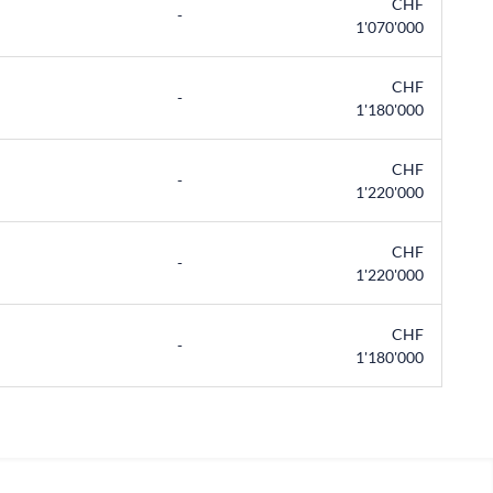
CHF
-
1'070'000
CHF
-
1'180'000
CHF
-
1'220'000
CHF
-
1'220'000
CHF
-
1'180'000