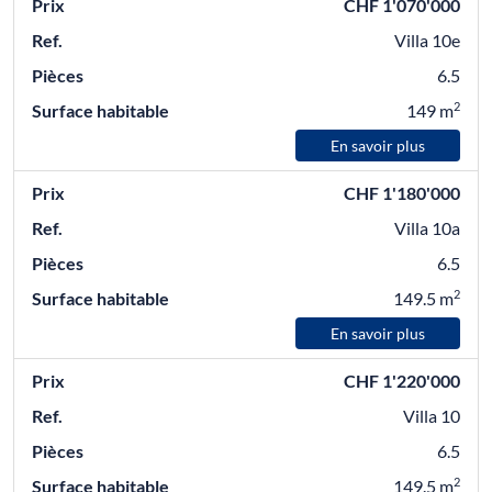
Prix
CHF 1'070'000
Ref.
Villa 10e
Pièces
6.5
2
Surface habitable
149 m
En savoir plus
Prix
CHF 1'180'000
Ref.
Villa 10a
Pièces
6.5
2
Surface habitable
149.5 m
En savoir plus
Prix
CHF 1'220'000
Ref.
Villa 10
Pièces
6.5
2
Surface habitable
149.5 m