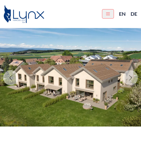
EN
DE