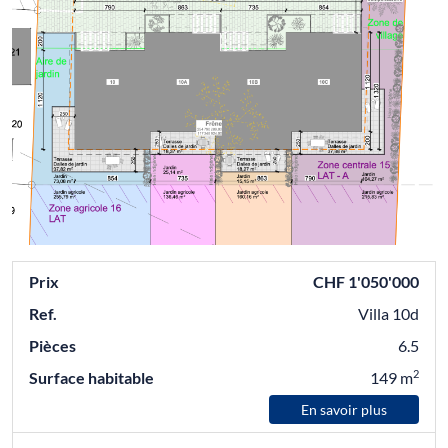
Prix
CHF 1'050'000
Ref.
Villa 10d
Pièces
6.5
2
Surface habitable
149 m
En savoir plus