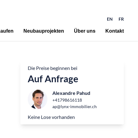
EN
FR
aufen
Neubauprojekten
Über uns
Kontakt
Die Preise beginnen bei
Auf Anfrage
Alexandre Pahud
+41798616118
ap@lynx-immobilier.ch
Keine Lose vorhanden