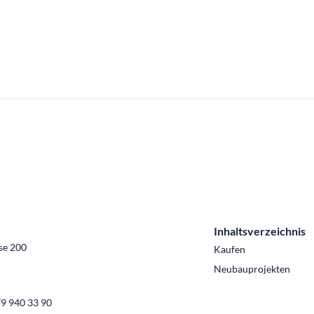
Inhaltsverzeichnis
se 200
Kaufen
Neubauprojekten
9 940 33 90