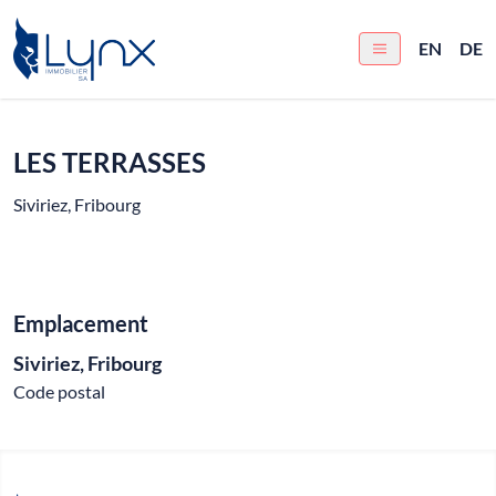
EN
DE
LES TERRASSES
Siviriez, Fribourg
Emplacement
Siviriez, Fribourg
Code postal