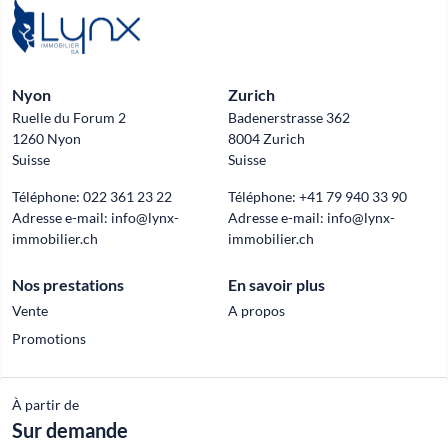
Nyon
Zurich
Ruelle du Forum 2
Badenerstrasse 362
1260 Nyon
8004 Zurich
Suisse
Suisse
Téléphone:
022 361 23 22
Téléphone:
+41 79 940 33 90
Adresse e-mail:
info@lynx-
Adresse e-mail:
info@lynx-
immobilier.ch
immobilier.ch
Nos prestations
En savoir plus
Vente
A propos
Promotions
À partir de
Official partner of
Sur demande
© 2026 Lynx Immobilier