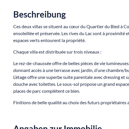
Beschreibung
Ces deux villas se situent au cœur du Quartier du Bied à C
ensoleillée et préservée. Les rives du Lac sont à proximit
espaces verts entourent la propriété.
Chaque villa est distribuée sur trois niveaux :
Le rez-de-chaussée offre de belles pièces de vie lumineuses
donnant accès à une terrasse avec jardin, d’une chambre/bur
L’étage offre une superbe suite parentale avec dressing et s
douche avec toilettes. Le sous-sol propose un grand espace
places de parc complètent ce bien.
Finitions de belle qualité au choix des futurs propriétaires
Angaben zur Immobilie