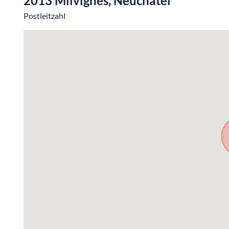
2013 Milvignes, Neuchâtel
Postleitzahl