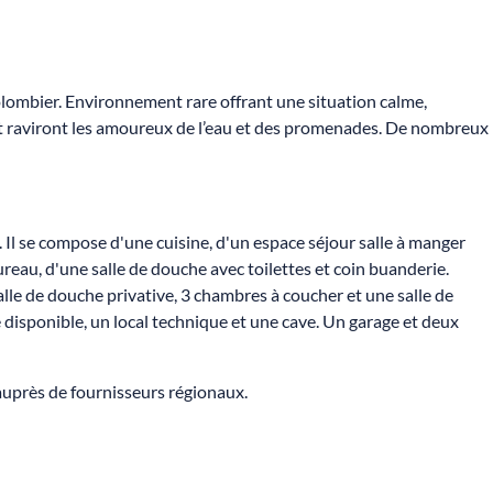
olombier. Environnement rare offrant une situation calme,
é et raviront les amoureux de l’eau et des promenades. De nombreux
. Il se compose d'une cuisine, d'un espace séjour salle à manger
eau, d'une salle de douche avec toilettes et coin buanderie.
alle de douche privative, 3 chambres à coucher et une salle de
 disponible, un local technique et une cave. Un garage et deux
 auprès de fournisseurs régionaux.