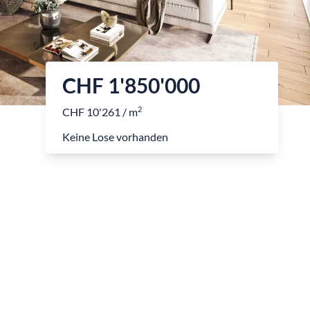
CHF 1'850'000
2
CHF 10'261 / m
Keine Lose vorhanden