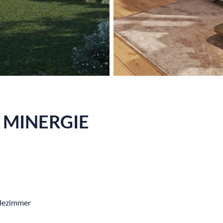
el MINERGIE
dezimmer