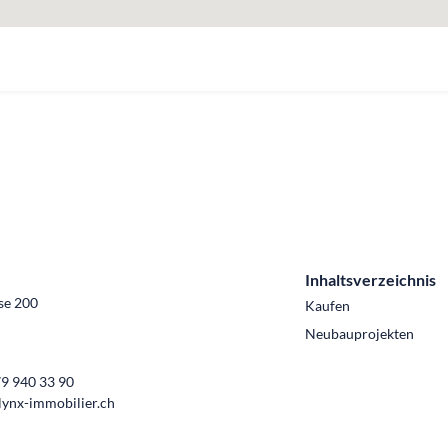
Inhaltsverzeichnis
se 200
Kaufen
Neubauprojekten
9 940 33 90
lynx-immobilier.ch