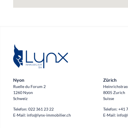
Nyon
Zürich
Ruelle du Forum 2
Heinrichstras
1260 Nyon
8005 Zurich
Schweiz
Suisse
Telefon:
022 361 23 22
Telefon:
+41 7
E-Mail:
info@lynx-immobilier.ch
E-Mail:
info@