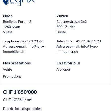
Nyon
Zurich
Ruelle du Forum 2
Badenerstrasse 362
1260 Nyon
8004 Zurich
Suisse
Suisse
Téléphone:
022 361 23 22
Téléphone:
+41 79 940 33 90
Adresse e-mail:
info@lynx-
Adresse e-mail:
info@lynx-
immobilier.ch
immobilier.ch
Nos prestations
En savoir plus
Vente
A propos
Promotions
CHF 1'850'000
Official partner of
2
CHF 10'261 / m
© 2026 Lynx Immobilier
Pas de lots disponibles