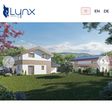
EN
DE