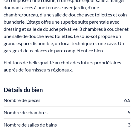
se compose d'une cuisine, d'un espace séjour salle à manger
donnant accès à une terrasse avec jardin, d’une
chambre/bureau, d'une salle de douche avec toilettes et coin
buanderie. L’étage offre une superbe suite parentale avec
dressing et salle de douche privative, 3 chambres à coucher et
une salle de douche avec toilettes. Le sous-sol propose un
grand espace disponible, un local technique et une cave. Un
garage et deux places de parc complètent ce bien.
Finitions de belle qualité au choix des futurs propriétaires
auprès de fournisseurs régionaux.
Détails du bien
Nombre de pièces
6.5
Nombre de chambres
5
Nombre de salles de bains
3