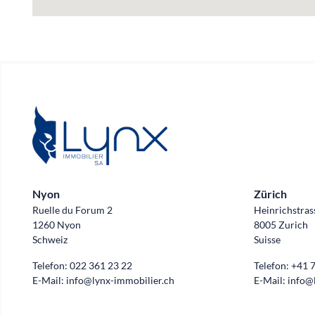
Nyon
Zürich
Ruelle du Forum 2
Heinrichstras
1260 Nyon
8005 Zurich
Schweiz
Suisse
Telefon:
022 361 23 22
Telefon:
+41 7
E-Mail:
info@lynx-immobilier.ch
E-Mail:
info@