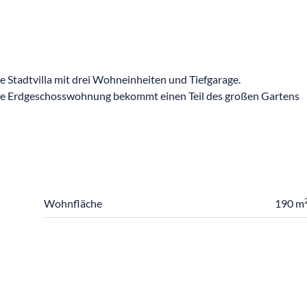
 Stadtvilla mit drei Wohneinheiten und Tiefgarage.
ie Erdgeschosswohnung bekommt einen Teil des großen Gartens
Wohnfläche
190 m