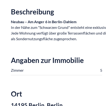
Beschreibung
Neubau – Am Anger 6 in Berlin-Dahlem
In der Nähe zum "Schwarzen Grund" entsteht eine exklusive
Jede Wohnung verfügt über große Terrassenflächen und d
als Sondernutzungsfläche zugesprochen.
Angaben zur Immobilie
Zimmer
5
Ort
14195 Berlin, Berlin