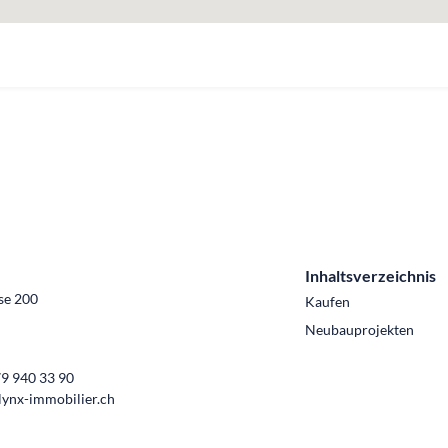
Inhaltsverzeichnis
se 200
Kaufen
Neubauprojekten
9 940 33 90
lynx-immobilier.ch