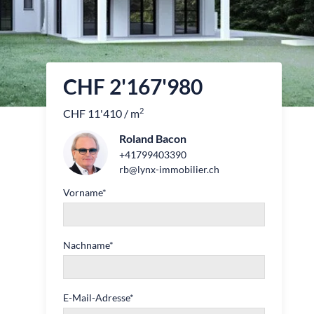
CHF 2'167'980
2
CHF 11'410 / m
Roland Bacon
+41799403390
rb@lynx-immobilier.ch
Vorname
*
Nachname
*
E-Mail-Adresse
*