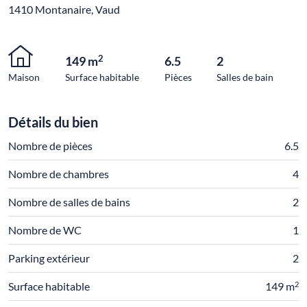
1410 Montanaire, Vaud
2
149 m
6.5
2
Maison
Surface habitable
Pièces
Salles de bain
Détails du bien
Nombre de pièces
6.5
Nombre de chambres
4
Nombre de salles de bains
2
Nombre de WC
1
Parking extérieur
2
2
Surface habitable
149 m