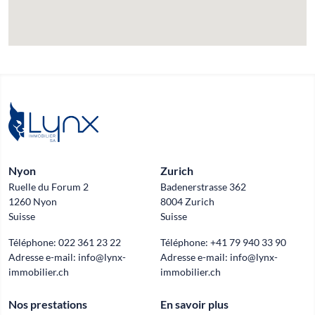
Nyon
Zurich
Ruelle du Forum 2
Badenerstrasse 362
1260 Nyon
8004 Zurich
Suisse
Suisse
Téléphone:
022 361 23 22
Téléphone:
+41 79 940 33 90
Adresse e-mail:
info@lynx-
Adresse e-mail:
info@lynx-
immobilier.ch
immobilier.ch
Nos prestations
En savoir plus