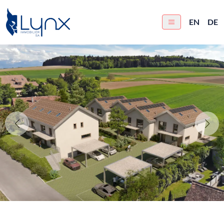
EN
DE