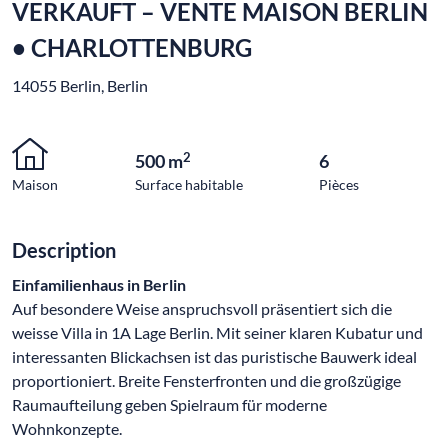
VERKAUFT – VENTE MAISON BERLIN
• CHARLOTTENBURG
14055 Berlin, Berlin
2
500 m
6
Maison
Surface habitable
Pièces
Description
Einfamilienhaus in Berlin
Auf besondere Weise anspruchsvoll präsentiert sich die
weisse Villa in 1A Lage Berlin. Mit seiner klaren Kubatur und
interessanten Blickachsen ist das puristische Bauwerk ideal
proportioniert. Breite Fensterfronten und die großzügige
Raumaufteilung geben Spielraum für moderne
Wohnkonzepte.