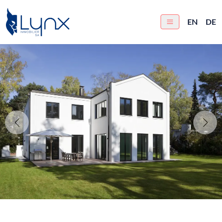
EN
DE