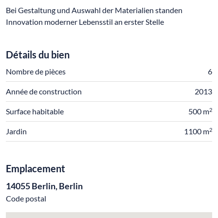
Bei Gestaltung und Auswahl der Materialien standen
Innovation moderner Lebensstil an erster Stelle
Détails du bien
Nombre de pièces
6
Année de construction
2013
2
Surface habitable
500 m
2
Jardin
1100 m
Emplacement
14055 Berlin, Berlin
Code postal