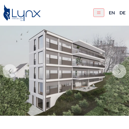
EN
DE