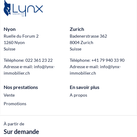
Nyon
Zurich
Ruelle du Forum 2
Badenerstrasse 362
1260 Nyon
8004 Zurich
Suisse
Suisse
Téléphone:
022 361 23 22
Téléphone:
+41 79 940 33 90
Adresse e-mail:
info@lynx-
Adresse e-mail:
info@lynx-
immobilier.ch
immobilier.ch
Nos prestations
En savoir plus
Vente
A propos
Promotions
À partir de
Official partner of
Sur demande
© 2026 Lynx Immobilier